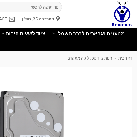
Ski
חיפוש
עבור:
t
conten
המרכבה 25, חולון
ACT
מטענים ואביזרים לרכב חשמלי
ציוד לשעות חירום
דף הבית
»
חנות ציוד טכנולוגיה מתקדם