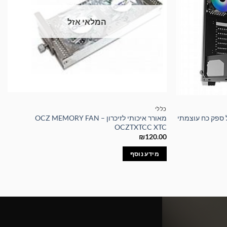
המלאי אזל
כללי
כותי TRIO Case הכולל ספק כח עוצמתי
מאורר איכותי לזיכרון – OCZ MEMORY FAN
OCZTXTCC XTC
₪
120.00
מידע נוסף