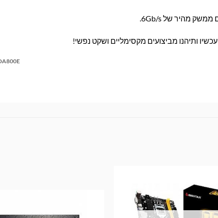
ק מהיר של 6Gb/s.
כשיו ותיהנו מביצועים מקסימליים ושקט נפשי!
DA800E