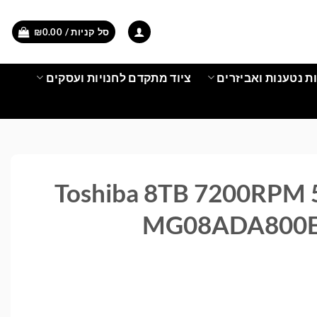
סל קניות /
0.00
₪
ת נטענות ואביזרים
ציוד מתקדם לחנויות ועסקים
Toshiba 8TB 7200RPM 
MG08ADA800E 