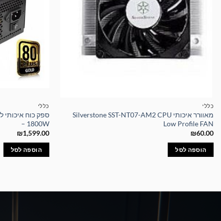
כללי
כללי
מאוורר איכותי Silverstone SST-NT07-AM2 CPU
– 1800W
Low Profile FAN
₪
1,599.00
₪
60.00
הוספה לסל
הוספה לסל