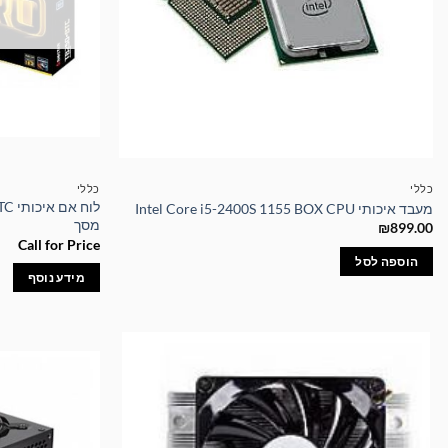
כללי
כללי
מעבד איכותי Intel Core i5-2400S 1155 BOX CPU
מסך
₪
899.00
Call for Price
הוספה לסל
מידע נוסף