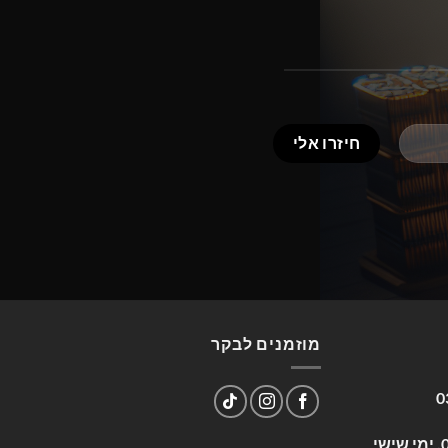
מוזמנים לבקר
0
שעות פעילות: א-ה 09:00-17:00, ימי שישי