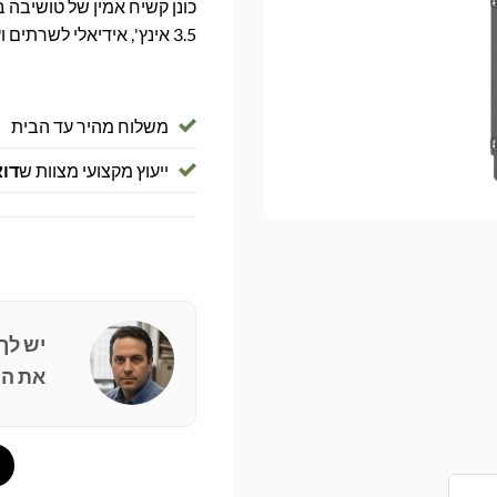
3.5 אינץ', אידיאלי לשרתים ועסקים.
משלוח מהיר עד הבית
ייעוץ מקצועי מצוות ש
דוא
יש לך
את הפ