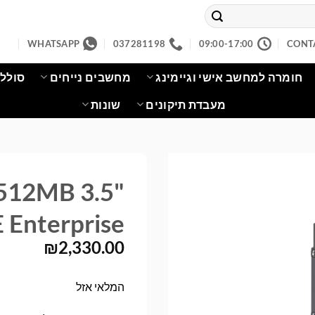
WHATSAPP
037281198
09:00-17:00
CONT
חומרה למחשב אישי וגיימינג
מחשבים נייחים
סוללו
מעבדת תיקונים
שונות
512MB 3.5"
Enterprise
₪
2,330.00
המלאי אזל