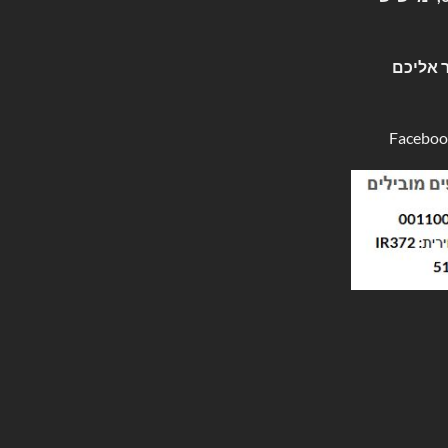
 אליכם
Faceboo