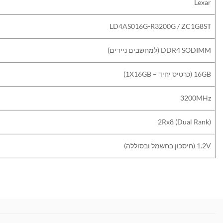
Lexar
LD4AS016G-R3200G / ZC1G8ST
DDR4 SODIMM (למחשבים ניידים)
16GB (כרטיס יחיד – 1X16GB)
3200MHz
2Rx8 (Dual Rank)
1.2V (חיסכון בחשמל ובסוללה)