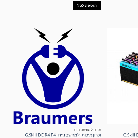
הוספה לסל
זכרון למחשב נייח
G.Skill DDR4 32G
זכרון איכותי למחשב נייח G.Skill DDR4 F4-