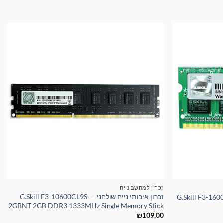
זכרון למחשב נייח
זכרון איכותי נייח שולחני – G.Skill F3-10600CL9S-
2GBNT 2GB DDR3 1333MHz Single Memory Stick
₪
109.00