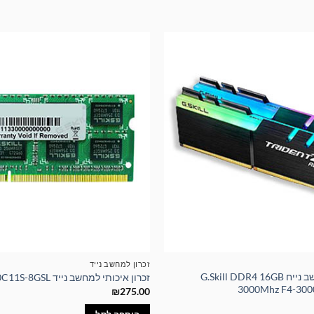
זכרון למחשב נייד
זכרון איכותי למחשב נייח G.Skill DDR4 16GB
זכרון איכותי למחשב נייד G.Skill F3-1600C11S-8GSL
3000Mhz F4-30
₪
275.00