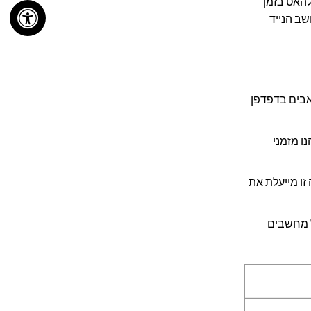
ב שלכם מתחיל להאט בזמן
עניק למחשב הנייד
ת טאבים בדפדפן
 תיהנו מזמני
ה זו מייעלת את
ום של מחשבים