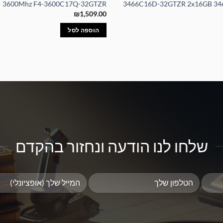
3600Mhz F4-3600C17Q-32GTZR
3466C16D-32GTZR 2x16GB 346
₪
1,509.00
הוספה לסל
שלחו לנו הודעה ונחזור בהקדם