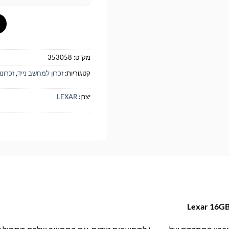
מק"ט:
353058
קטגוריות:
זכרון למחשב נייד
,
זכרונ
יצרן:
LEXAR