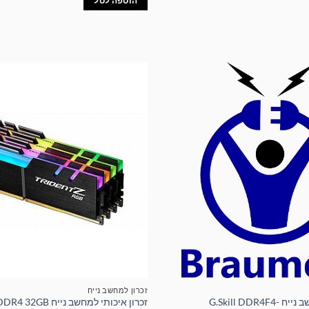
הוספה לסל
זכרון למחשב נייח
זכרון איכותי למחשב נייח G.Skill DDR4F4-
זכרון איכותי למחשב נייח B