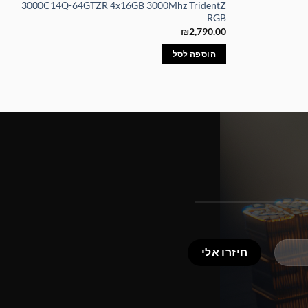
3000C14Q-64GTZR 4x16GB 3000Mhz TridentZ
RGB
₪
2,790.00
הוספה לסל