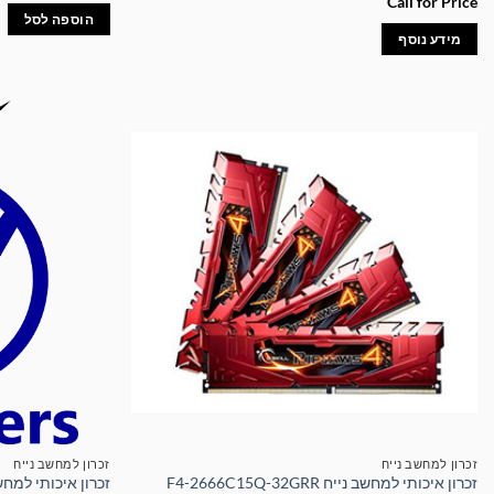
Call for Price
הוספה לסל
מידע נוסף
זכרון למחשב נייח
זכרון למחשב נייח
זכרון איכותי למחשב נייח F4-2666C15Q-32GRR