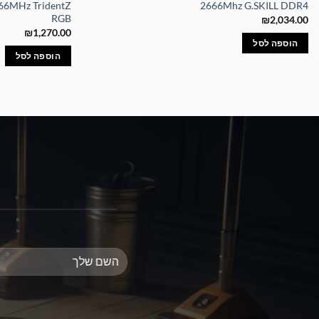
6MHz TridentZ
2666Mhz G.SKILL DDR4
RGB
₪
2,034.00
₪
1,270.00
הוספה לסל
הוספה לסל