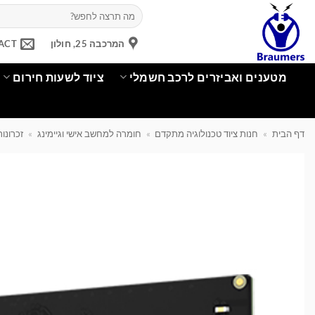
Ski
חיפוש
עבור:
t
conten
המרכבה 25, חולון
ACT
מטענים ואביזרים לרכב חשמלי
ציוד לשעות חירום
דף הבית
»
חנות ציוד טכנולוגיה מתקדם
»
חומרה למחשב אישי וגיימינג
»
זכרונו