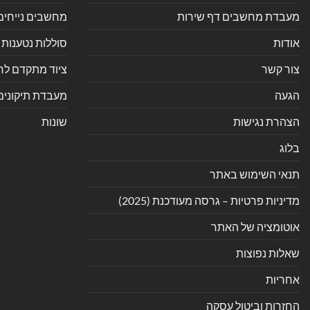
מעבדת מחשבים דף שירות
מחשבים נייחים
אודות
סוללות נטענות 
צור קשר
ציוד מתקדם לחנ
הגעה
מעבדת תיקונים
הצהרת נגישות
שונות
בלוג
תנאי השימוש באתר
מדיניות פרטיות – גרסה מעודכנת (2025)
אוטומציה של האתר
שאלות נפוצות
אחריות
החזרות וביטול עסקה