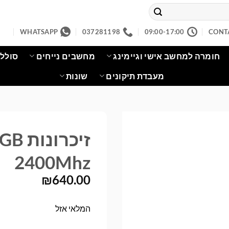
WHATSAPP
037281198
09:00-17:00
CONT
חומרה למחשב אישי וגיימינג
מחשבים נייחים
סוללו
מעבדת תיקונים
שונות
זיכר
2400Mhz
₪
640.00
המלאי אזל