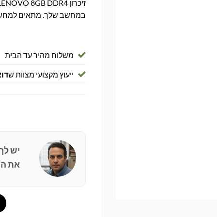
במחשב שלך. מתאים למחשבים ש
משלוח מהיר עד הבית
ייעוץ מקצועי מצוות ש
דוא
יש לך
את הפ