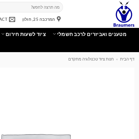
Ski
חיפוש
עבור:
t
conten
המרכבה 25, חולון
ACT
מטענים ואביזרים לרכב חשמלי
ציוד לשעות חירום
דף הבית
»
חנות ציוד טכנולוגיה מתקדם