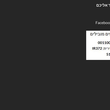
 אליכם
Faceboo