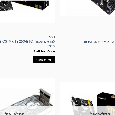
כללי
מסך
Call for Price
מידע נוסף
המלאי אזל
המלאי אזל