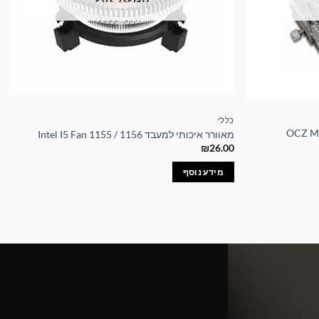
כללי
OCZ MEMORY FA
מאוורר איכותי למעבד Intel I5 Fan 1155 / 1156
₪
26.00
מידע נוסף