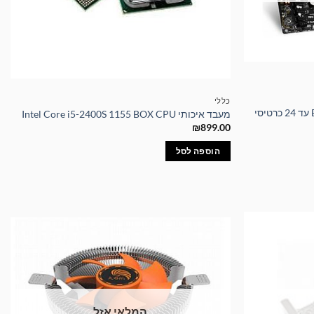
כללי
לוח אם איכותי BIOSTAR TB250-BTC עד 24 כרטיסי
מעבד איכותי Intel Core i5-2400S 1155 BOX CPU
₪
899.00
הוספה לסל
המלאי אזל