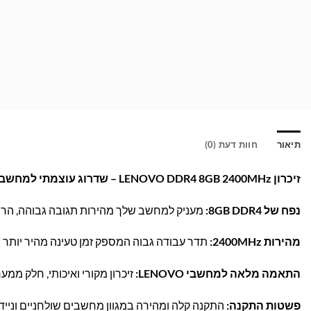
תיאור
חוות דעת (0)
זיכרון LENOVO DDR4 8GB 2400MHz – שדרוג עוצמתי למחשב שלך!
נפח של 8GB DDR4:
מעניק למחשב שלך מהירות תגובה גבוהה, הרצ
מהירות 2400MHz:
תדר עבודה גבוה המספק זמן טעינה מהיר יותר 
התאמה מלאה למחשבי LENOVO:
זיכרון מקורי ואיכותי, חלק ממ
פשטות התקנה:
התקנה קלה ומהירה במגוון מחשבים שולחניים וניידים הת