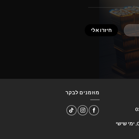
מוזמנים לבקר
0
שעות פעילות: א-ה 09:00-17:00, ימי שישי