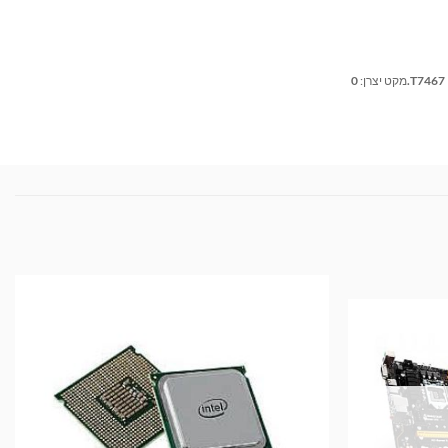
0.T7467
מקט יצרן: