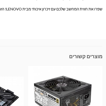
שפרו את חווית המחשב שלכם עם זיכרון איכותי מבית LENOVO! הזמן עכשיו ותהנה מביצועים ברמה הבאה.
מוצרים קשורים