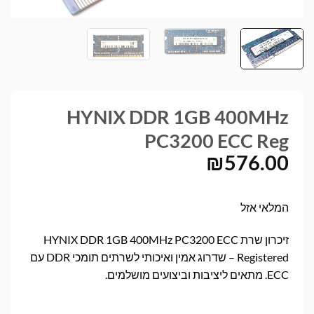
HYNIX DDR 1GB 400MHz
PC3200 ECC Reg
₪
576.00
המלאי אזל
זיכרון שרת HYNIX DDR 1GB 400MHz PC3200 ECC
Registered – שדרוג אמין ואיכותי לשרתים תומכי DDR עם
ECC. מתאים ליציבות וביצועים מושלמים.