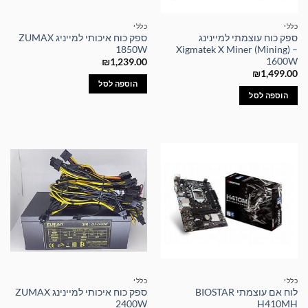
כללי
כללי
ספק כוח עוצמתי למיינינג
ספק כוח איכותי למייניג ZUMAX
1850W
Xigmatek X Miner (Mining) –
1600W
₪
1,239.00
₪
1,499.00
הוספה לסל
הוספה לסל
כללי
כללי
לוח אם עוצמתי BIOSTAR
ספק כוח איכותי למיינינג ZUMAX
2400W
H410MH