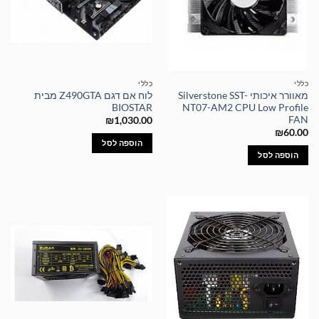
כללי
כללי
מאוורר איכותי Silverstone SST-
לוח אם דגם Z490GTA מבית
BIOSTAR
NT07-AM2 CPU Low Profile
FAN
₪
1,030.00
₪
60.00
הוספה לסל
הוספה לסל