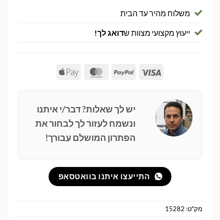
משלוח מהיר עד הבית
ייעוץ מקצועי מצוות ש
דואג לך!
Apple
MasterCard
PayPal
Visa
Pay
יש לך שאלות? דבר/י איתנו
ונשמח לעזור לך לבחור את
הפתרון המושלם עבורך!
התייעצו איתנו בוואטסאפ
מק"ט:
15282