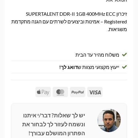
זיכרון SUPERTALENT DDR-II 1GB 400MHz ECC
Registered – אמינות וביצועים לשרתים עם הגנה מתקדמת
משגיאות.
משלוח מהיר עד הבית
ייעוץ מקצועי מצוות ש
דואג לך!
Apple
MasterCard
PayPal
Visa
Pay
יש לך שאלות? דבר/י איתנו
ונשמח לעזור לך לבחור את
הפתרון המושלם עבורך!