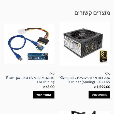
מוצרים קשורים
כללי
כללי
ספק כוח איכותי למיינינג Xigmatek
מתאם איכותי לכרטיס מסך Riser
For Mining
X Miner (Mining) – 1800W
₪
65.00
₪
1,599.00
הוספה לסל
הוספה לסל