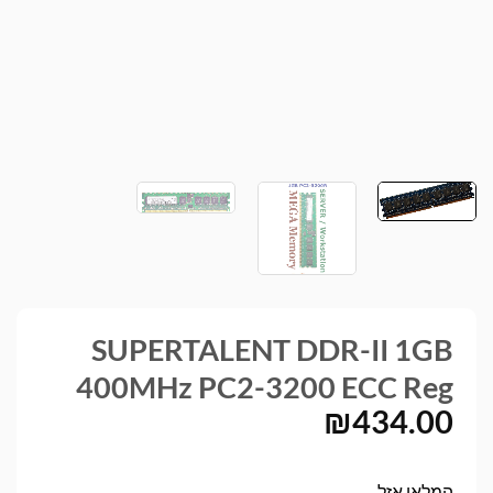
SUPERTALENT DDR-II 1GB
400MHz PC2-3200 ECC Reg
₪
434.00
המלאי אזל