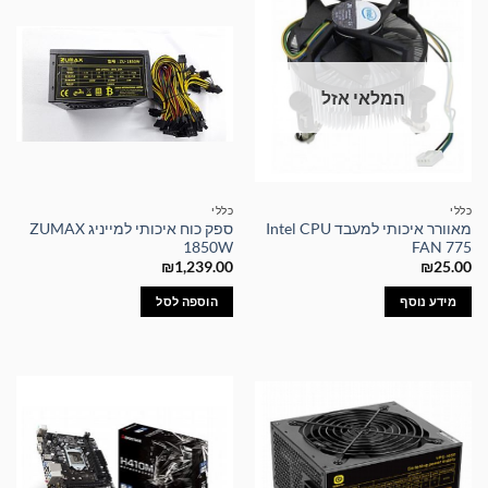
המלאי אזל
כללי
כללי
מאוורר איכותי למעבד Intel CPU
ספק כוח איכותי למייניג ZUMAX
1850W
FAN 775
₪
1,239.00
₪
25.00
מידע נוסף
הוספה לסל