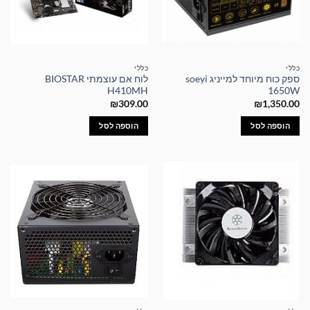
כללי
כללי
ספק כוח מיוחד למייניג soeyi
לוח אם עוצמתי BIOSTAR
H410MH
1650W
₪
309.00
₪
1,350.00
הוספה לסל
הוספה לסל