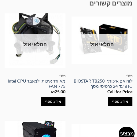
מוצרים קשורים
המלאי אזל
המלאי אזל
כללי
כללי
לוח אם איכותי BIOSTAR TB250-
מאוורר איכותי למעבד Intel CPU
BTC עד 24 כרטיסי מסך
FAN 775
₪
25.00
Call for Price
מידע נוסף
מידע נוסף
מבצע!