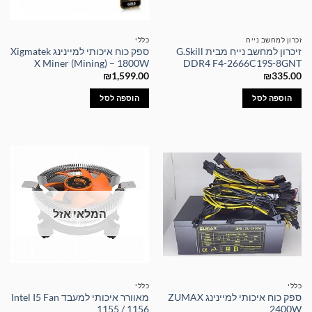
זכרון למחשב נייח
כללי
זיכרון למחשב נייח מבית G.Skill
ספק כוח איכותי למיינינג Xigmatek
X Miner (Mining) – 1800W
DDR4 F4-2666C19S-8GNT
₪
1,599.00
₪
335.00
הוספה לסל
הוספה לסל
המלאי אזל
כללי
כללי
ספק כוח איכותי למיינינג ZUMAX
מאוורר איכותי למעבד Intel I5 Fan
1155 / 1156
2400W