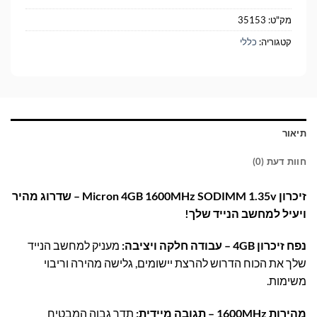
מק"ט:
35153
קטגוריה:
כללי
תיאור
חוות דעת (0)
זיכרון Micron 4GB 1600MHz SODIMM 1.35v – שדרוג מהיר
ויעיל למחשב הנייד שלך!
נפח זיכרון 4GB – עבודה חלקה ויציבה:
מעניק למחשב הנייד
שלך את הכוח הדרוש להרצת יישומים, גלישה מהירה וריבוי
משימות.
מהירות 1600MHz – תגובה מיידית:
תדר גבוה המבטיח