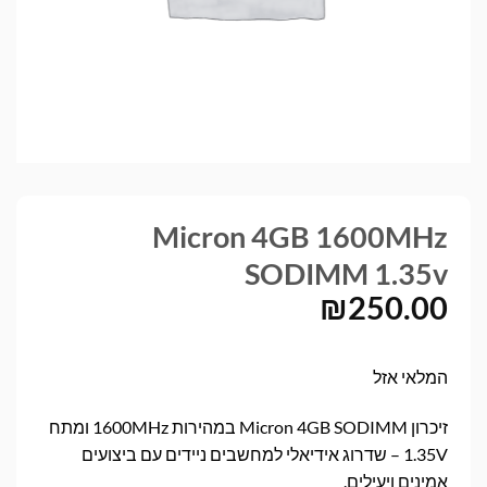
Micron 4GB 1600MHz
SODIMM 1.35v
₪
250.00
המלאי אזל
זיכרון Micron 4GB SODIMM במהירות 1600MHz ומתח
1.35V – שדרוג אידיאלי למחשבים ניידים עם ביצועים
אמינים ויעילים.