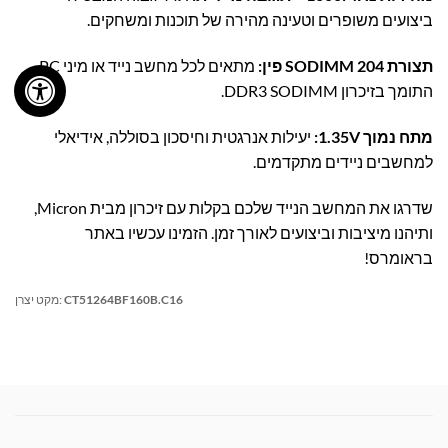
ביצועים משופרים וטעינה מהירה של תוכנות ומשחקים.
תצורת SODIMM 204 פין:
מתאים לכל מחשב נייד או מיני PC
התומך בזיכרון DDR3 SODIMM.
מתח נמוך 1.35V:
יעילות אנרגטית וחיסכון בסוללה, אידיאלי
למחשבים ניידים מתקדמים.
שדרגו את המחשב הנייד שלכם בקלות עם זיכרון מבית Micron,
ותיהנו מיציבות וביצועים לאורך זמן. הזמינו עכשיו באתר
בראומרס!
CT51264BF160B.C16
מקט יצרן: