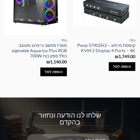
כללי
כללי
קופסת מיתוג – Pway S7402H2
מארז מחשב גיימינג מעוצב
xigmatek Aquarius Plus RGB
KVM 2 Display 4 Ports – 4K
כולל ספק כוח 700W
₪
1,749.00
₪
1,140.00
הוספה לסל
הוספה לסל
שלחו לנו הודעה ונחזור
בהקדם