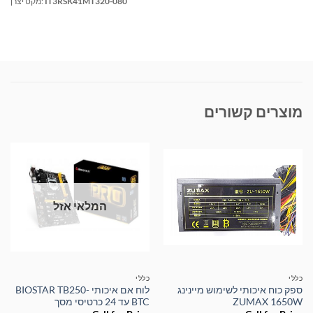
IT3RSK41MT320-080
מקט יצרן:
מוצרים קשורים
המלאי אזל
כללי
כללי
ספק כוח איכותי לשימוש מיינינג
לוח אם איכותי BIOSTAR TB250-
ZUMAX 1650W
BTC עד 24 כרטיסי מסך