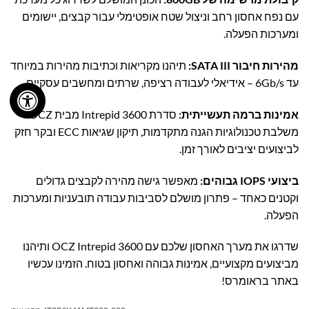
עם נפח אחסון רחב וניצול שטח אופטימלי עבור קבצים, יישומים
ומערכות הפעלה.
מהירות חיבור SATA III:
תיהנו מקריאות וכתיבות מהירות במיוחד
עד 6Gb/s – אידיאלי לעבודה רציפה, שרתים ומחשבים עסקיים.
אמינות ברמה תעשייתית:
סדרת Intrepid 3600 מבית OCZ
משלבת טכנולוגיות הגנה מתקדמות, תיקון שגיאות ECC ובקר חזק
לביצועים יציבים לאורך זמן.
ביצועי IOPS גבוהים:
מאפשר גישה מהירה לקבצים גדולים
וקטנים כאחד – פתרון מושלם לסביבות עבודה תובעניות ומערכות
הפעלה.
שדרגו את מערך האחסון שלכם עם OCZ Intrepid 3600 ותיהנו
מביצועים מקצועיים, אמינות גבוהה ואחסון בטוח. הזמינו עכשיו
באתר בראומרס!