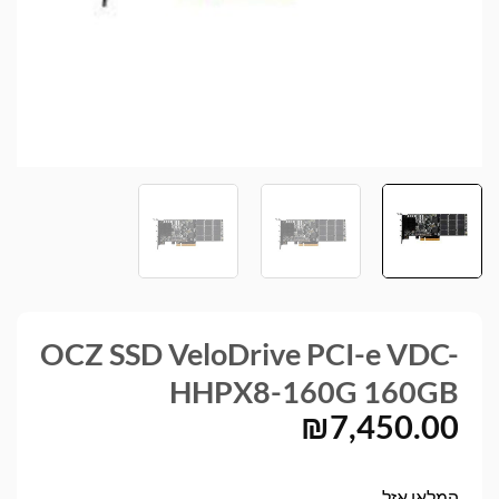
OCZ SSD VeloDrive PCI-e VDC-
HHPX8-160G 160GB
₪
7,450.00
המלאי אזל