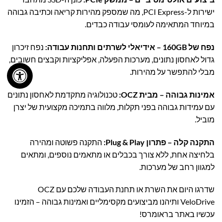
ישירות ל-PCI Express, מה שמספק מהירות קריאה וכתיבה גבוהה
במיוחד המתאימה לעומסי עבודה כבדים.
נפח של 160GB – אידיאלי לשרתים ותחנות עבודה:
נפח זיכרון
גדול לאחסון נתונים, מערכות הפעלה, אפליקציות וקבצים חשובים,
מבלי להתפשר על מהירות.
אמינות גבוהה – מבית OCZ:
טכנולוגיה מתקדמת לאחסון נתונים
עם עמידות גבוהה בפני תקלות, מלווה בתמיכה מקצועית של יצרן
מוביל.
התקנה קלה – פתרון Plug & Play:
התקנה פשוטה ומהירה
בלחיצה אחת, ללא צורך בכבלים או מתאמים נוספים, ומתאים
למגוון רחב של מערכות.
שדרגו היום את השרת או תחנת העבודה שלכם עם OCZ
VeloDrive ותיהנו מביצועים מקסימליים ואמינות גבוהה – הזמינו
עכשיו באתר בראומרס!