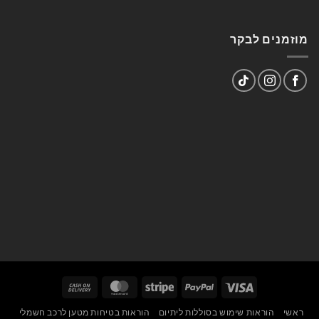
מוזמנים לבקר
Cash
MasterCard
Stripe
PayPal
Visa
On
ראשי
הוראות שימוש בסוללות ליתיום
הוראות בטיחות מטען לרכב חשמלי
Delivery