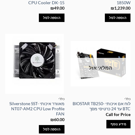
CPU Cooler DK-15
1850W
₪
49.00
₪
1,239.00
הוספה לסל
הוספה לסל
המלאי אזל
כללי
כללי
לוח אם איכותי BIOSTAR TB250-
מאוורר איכותי Silverstone SST-
BTC עד 24 כרטיסי מסך
NT07-AM2 CPU Low Profile
FAN
Call for Price
₪
60.00
מידע נוסף
הוספה לסל