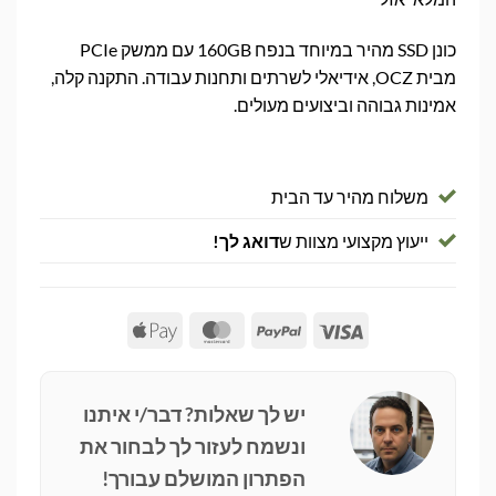
כונן SSD מהיר במיוחד בנפח 160GB עם ממשק PCIe
מבית OCZ, אידיאלי לשרתים ותחנות עבודה. התקנה קלה,
אמינות גבוהה וביצועים מעולים.
משלוח מהיר עד הבית
ייעוץ מקצועי מצוות ש
דואג לך!
Apple
MasterCard
PayPal
Visa
Pay
יש לך שאלות? דבר/י איתנו
ונשמח לעזור לך לבחור את
הפתרון המושלם עבורך!