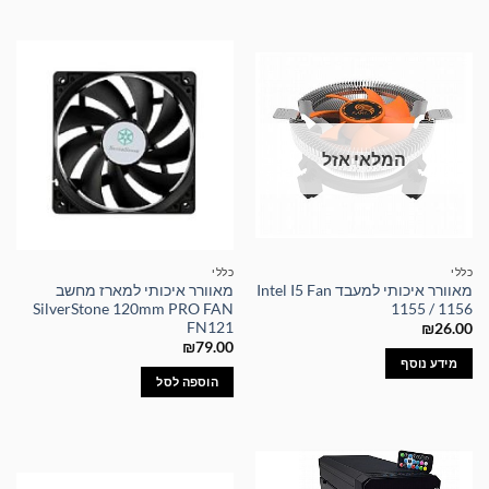
המלאי אזל
כללי
כללי
מאוורר איכותי למעבד Intel I5 Fan
מאוורר איכותי למארז מחשב
SilverStone 120mm PRO FAN
1155 / 1156
FN121
₪
26.00
₪
79.00
מידע נוסף
הוספה לסל