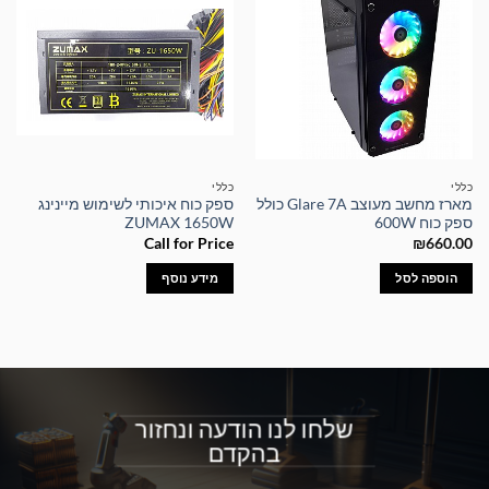
כללי
כללי
מארז מחשב מעוצב Glare 7A כולל
ספק כוח איכותי לשימוש מיינינג
ספק כוח 600W
ZUMAX 1650W
Call for Price
₪
660.00
הוספה לסל
מידע נוסף
שלחו לנו הודעה ונחזור
בהקדם