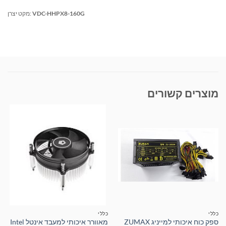
VDC-HHPX8-160G
מקט יצרן:
מוצרים קשורים
כללי
כללי
ספק כוח איכותי למייניג ZUMAX
מאוורר איכותי למעבד אינטל Intel