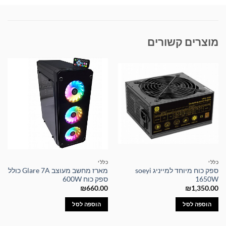
מוצרים קשורים
כללי
כללי
ספק כוח מיוחד למייניג soeyi
מארז מחשב מעוצב Glare 7A כולל
1650W
ספק כוח 600W
₪
660.00
₪
1,350.00
הוספה לסל
הוספה לסל