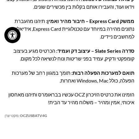
וידאו ועוד, והעבירו אותם בקלות בין מכשירים שונים.
ממשק Express Card – חיבור מהיר ואמין:
תיהנו מהעברת
נתונים מהירה במיוחד עם טכנולוגיית Express Card, אידיאלי
למחשבים ניידים.
סדרה Slate Series – עיצוב דק ועמיד:
הכרטיס מגיע בעיצוב
קומפקטי ודקיק, עמיד בפני שריטות ונוח לנשיאה לכל מקום.
תואם למערכות הפעלה רבות:
תומך במגוון רחב של מערכות
הפעלה, כולל Windows, Mac ואחרות.
הזמינו את כרטיס הזיכרון OCZ עכשיו בבראומרס ותיהנו מאחסון
איכותי, אמין ומהיר – משלוח מהיר עד הבית!
OCZUSBATV4G
מקט יצרן: