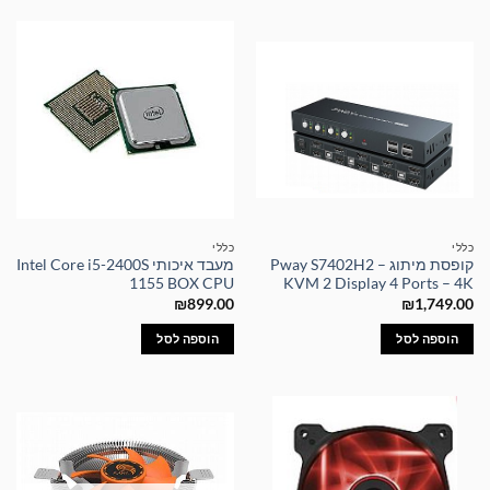
כללי
כללי
קופסת מיתוג – Pway S7402H2
מעבד איכותי Intel Core i5-2400S
1155 BOX CPU
KVM 2 Display 4 Ports – 4K
₪
899.00
₪
1,749.00
הוספה לסל
הוספה לסל