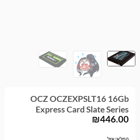
OCZ OCZEXPSLT16 16Gb
Express Card Slate Series
₪
446.00
המלאי אזל