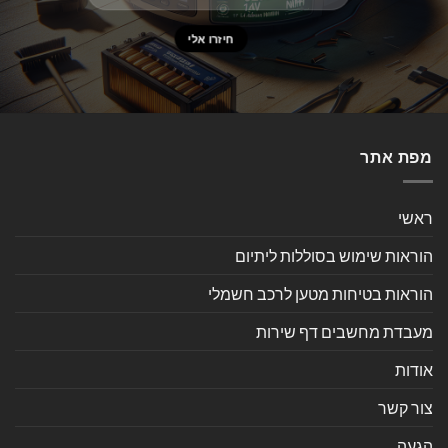
מפת אתר
ראשי
הוראות שימוש בסוללות ליתיום
הוראות בטיחות מטען לרכב חשמלי
מעבדת מחשבים דף שירות
אודות
צור קשר
הגעה