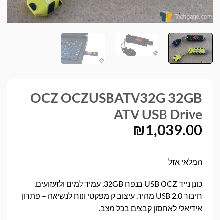
OCZ OCZUSBATV32G 32GB
ATV USB Drive
₪
1,039.00
המלאי אזל
כונן נייד USB OCZ בנפח 32GB, עמיד למים ולזעזועים,
חיבור USB 2.0 מהיר, עיצוב קומפקטי ונוח לנשיאה – פתרון
אידיאלי לאחסון קבצים בכל מצב.