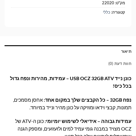
מק"ט:
22020
קטגוריה:
כללי
תיאור
חוות דעת (0)
כונן נייד USB OCZ 32GB ATV – עמידות, מהירות ונפח גדול
בכל כיס!
נפח 32GB – כל הקבצים שלך במקום אחד:
אחסן מסמכים,
תמונות, קבצי וידאו ומוזיקה על כונן מהיר ונייד במיוחד.
עמידות גבוהה – אידיאלי לשימוש יומיומי:
כונן ה-ATV של
OCZ מצויד במבנה גומי עמיד למים ולזעזועים, ומספק הגנה