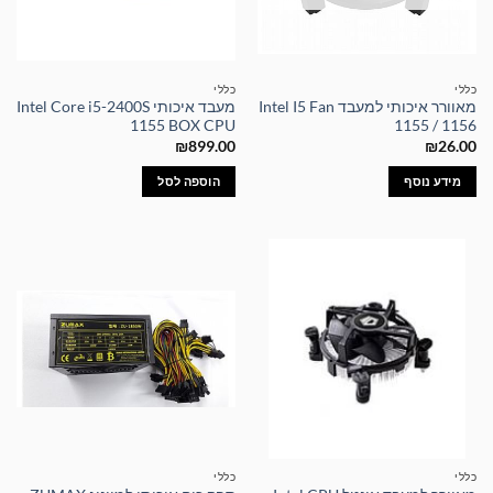
כללי
כללי
מאוורר איכותי למעבד Intel I5 Fan
מעבד איכותי Intel Core i5-2400S
1155 BOX CPU
1155 / 1156
₪
899.00
₪
26.00
מידע נוסף
הוספה לסל
כללי
כללי