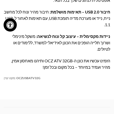
אופטימלית לנתונים שלך בכל תנאי.
חיבור USB 2.0 – תאימות מושלמת:
חיבור מהיר ונוח לכל מחשב
נייח, נייד או מערכת מדיה תומכת USB, עם תאימות לאחור ל-USB
1.1.
ניידות מקסימלית – עיצוב קל ונוח לנשיאה:
משקל מינימלי
ושרוך תלייה הופכים את הכונן לאידיאלי למשרד, ללימודים או
לטיולים.
הזמינו עכשיו את כונן ה-OCZ ATV 32GB ותיהנו מאחסון אמין,
מהיר ועמיד במיוחד – בכל מקום ובכל זמן!
OCZUSBATV32G
מקט יצרן: