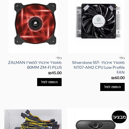
כללי
כללי
מאוורר איכותי Silverstone SST-
מאוורר איכותי למארז ZALMAN
80MM ZM-FI PLUS
NT07-AM2 CPU Low Profile
FAN
₪
45.00
₪
60.00
הוספה לסל
הוספה לסל
מבצע!