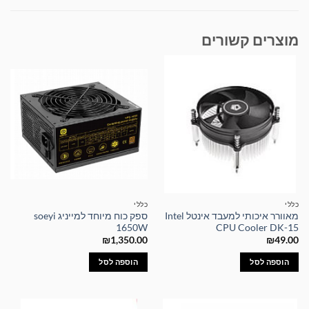
מוצרים קשורים
כללי
כללי
מאוורר איכותי למעבד אינטל Intel
ספק כוח מיוחד למייניג soeyi
1650W
CPU Cooler DK-15
₪
1,350.00
₪
49.00
הוספה לסל
הוספה לסל