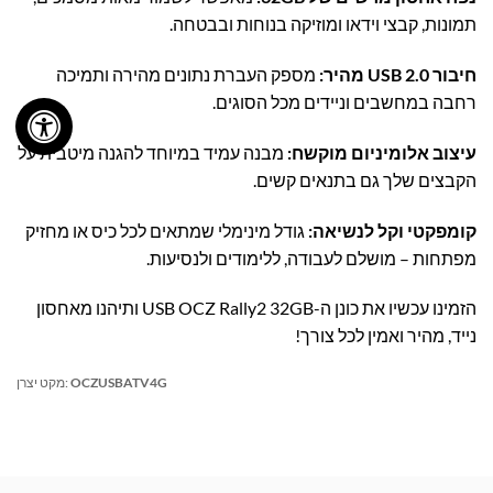
תמונות, קבצי וידאו ומוזיקה בנוחות ובבטחה.
חיבור USB 2.0 מהיר:
מספק העברת נתונים מהירה ותמיכה
רחבה במחשבים וניידים מכל הסוגים.
עיצוב אלומיניום מוקשח:
מבנה עמיד במיוחד להגנה מיטבית על
הקבצים שלך גם בתנאים קשים.
קומפקטי וקל לנשיאה:
גודל מינימלי שמתאים לכל כיס או מחזיק
מפתחות – מושלם לעבודה, ללימודים ולנסיעות.
הזמינו עכשיו את כונן ה-USB OCZ Rally2 32GB ותיהנו מאחסון
נייד, מהיר ואמין לכל צורך!
OCZUSBATV4G
מקט יצרן: