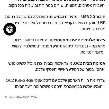
והעבירו מסמכים, תמונות, ושירים במהירות וביעילות בכל מקום.
חיבור USB 2.0 – מהירות וגמישות:
תואם לכל מחשב עם כניסת
USB, תומך במהירות קריאה וכתיבה גבוהה להעברת קבצים
מהירה במיוחד.
עיצוב אלומיניום איכותי וקומפקטי:
עמידות גבוהה וניידות
מושלמת – נכנס לכל כיס או מחזיק מפתחות, מושלם לשימוש
יומיומי ולנסיעות.
אמינות מבית OCZ:
מוצר איכותי מבית יצרן מוביל, לשקט נפשי
ואחסון בטוח של המידע האישי והעסקי שלכם.
שדרגו את חווית האחסון שלכם עם דיסק און קי OCZ Rally2 4GB
– הזמינו עכשיו בבראומרס ותיהנו ממשלוח מהיר עד הבית!
OCZUSBATV4G
מקט יצרן: