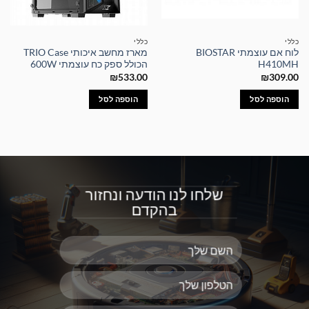
כללי
כללי
לוח אם עוצמתי BIOSTAR
מארז מחשב איכותי TRIO Case
H410MH
הכולל ספק כח עוצמתי 600W
₪
533.00
₪
309.00
הוספה לסל
הוספה לסל
שלחו לנו הודעה ונחזור
בהקדם