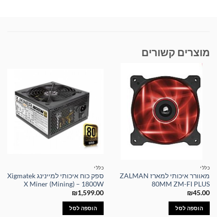
מוצרים קשורים
כללי
כללי
מאוורר איכותי למארז ZALMAN
ספק כוח איכותי למיינינג Xigmatek
X Miner (Mining) – 1800W
80MM ZM-FI PLUS
₪
1,599.00
₪
45.00
הוספה לסל
הוספה לסל