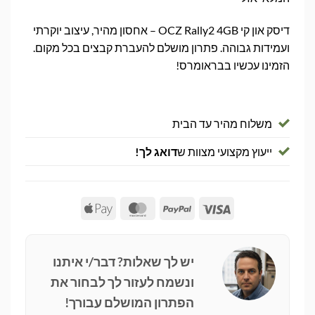
דיסק און קי OCZ Rally2 4GB – אחסון מהיר, עיצוב יוקרתי
ועמידות גבוהה. פתרון מושלם להעברת קבצים בכל מקום.
הזמינו עכשיו בבראומרס!
משלוח מהיר עד הבית
ייעוץ מקצועי מצוות ש
דואג לך!
Apple
MasterCard
PayPal
Visa
Pay
יש לך שאלות? דבר/י איתנו
ונשמח לעזור לך לבחור את
הפתרון המושלם עבורך!