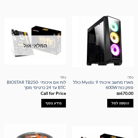
המלאי אזל
כללי
כללי
מארז מחשב איכותי Mystic 9 כולל
לוח אם איכותי BIOSTAR TB250-
ספק כוח 600W
BTC עד 24 כרטיסי מסך
Call for Price
₪
670.00
הוספה לסל
מידע נוסף