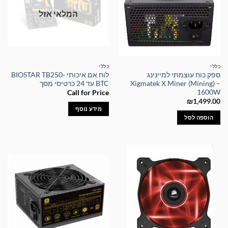
המלאי אזל
כללי
כללי
ספק כוח עוצמתי למיינינג
לוח אם איכותי BIOSTAR TB250-
Xigmatek X Miner (Mining) –
BTC עד 24 כרטיסי מסך
1600W
Call for Price
₪
1,499.00
מידע נוסף
הוספה לסל