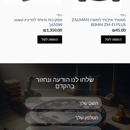
כללי
כללי
מאוורר איכותי למארז ZALMAN
ספק כוח מיוחד למייניג soeyi
1650W
80MM ZM-FI PLUS
₪
1,350.00
₪
45.00
הוספה לסל
הוספה לסל
שלחו לנו הודעה ונחזור
בהקדם