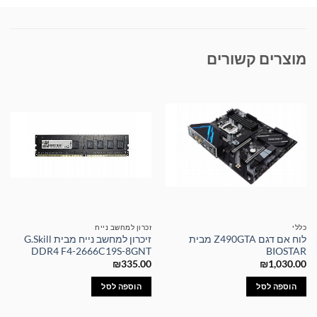
מוצרים קשורים
כללי
זכרון למחשב נייח
לוח אם דגם Z490GTA מבית
זיכרון למחשב נייח מבית G.Skill
DDR4 F4-2666C19S-8GNT
BIOSTAR
₪
335.00
₪
1,030.00
הוספה לסל
הוספה לסל