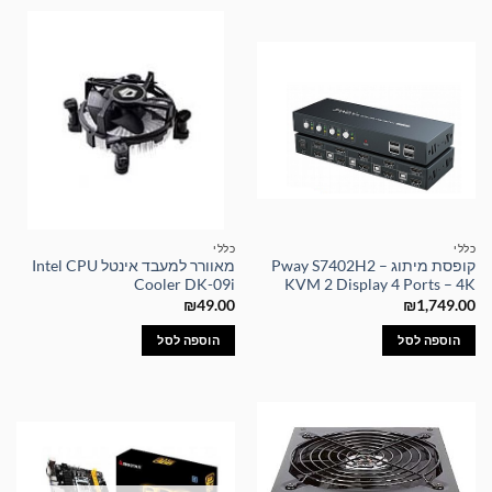
כללי
כללי
קופסת מיתוג – Pway S7402H2
מאוורר למעבד אינטל Intel CPU
Cooler DK-09i
KVM 2 Display 4 Ports – 4K
₪
49.00
₪
1,749.00
הוספה לסל
הוספה לסל