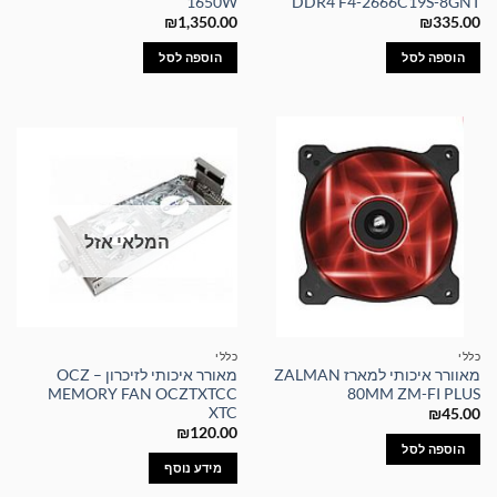
1650W
DDR4 F4-2666C19S-8GNT
₪
1,350.00
₪
335.00
הוספה לסל
הוספה לסל
המלאי אזל
כללי
כללי
מאוורר איכותי למארז ZALMAN
מאורר איכותי לזיכרון – OCZ
MEMORY FAN OCZTXTCC
80MM ZM-FI PLUS
XTC
₪
45.00
₪
120.00
הוספה לסל
מידע נוסף