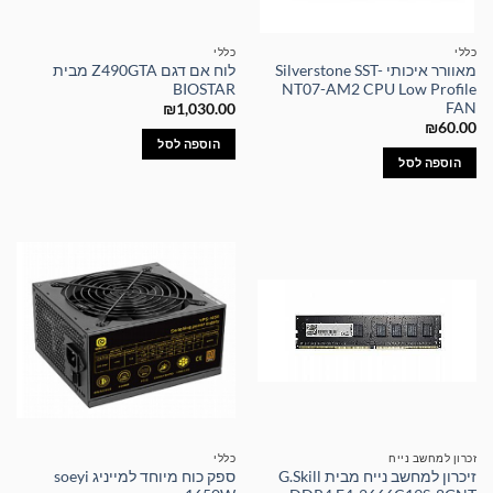
כללי
כללי
מאוורר איכותי Silverstone SST-
לוח אם דגם Z490GTA מבית
BIOSTAR
NT07-AM2 CPU Low Profile
FAN
₪
1,030.00
₪
60.00
הוספה לסל
הוספה לסל
זכרון למחשב נייח
כללי
זיכרון למחשב נייח מבית G.Skill
ספק כוח מיוחד למייניג soeyi