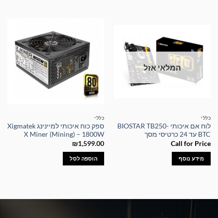
המלאי אזל
כללי
כללי
לוח אם איכותי BIOSTAR TB250-
ספק כוח איכותי למיינינג Xigmatek
BTC עד 24 כרטיסי מסך
X Miner (Mining) – 1800W
₪
1,599.00
Call for Price
מידע נוסף
הוספה לסל