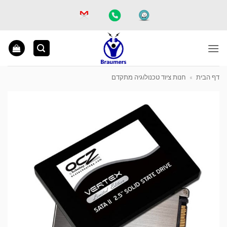
Ski
t
conten
דף הבית
»
חנות ציוד טכנולוגיה מתקדם