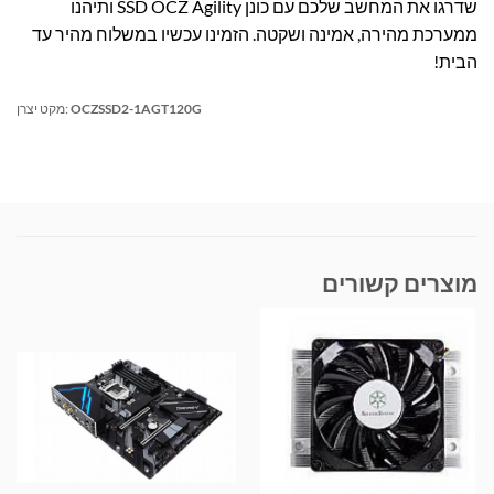
שדרגו את המחשב שלכם עם כונן SSD OCZ Agility ותיהנו
ממערכת מהירה, אמינה ושקטה. הזמינו עכשיו במשלוח מהיר עד
הבית!
OCZSSD2-1AGT120G
מקט יצרן:
מוצרים קשורים