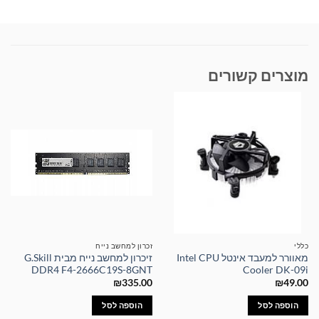
מוצרים קשורים
כללי
זכרון למחשב נייח
מאוורר למעבד אינטל Intel CPU
זיכרון למחשב נייח מבית G.Skill
DDR4 F4-2666C19S-8GNT
Cooler DK-09i
₪
335.00
₪
49.00
הוספה לסל
הוספה לסל