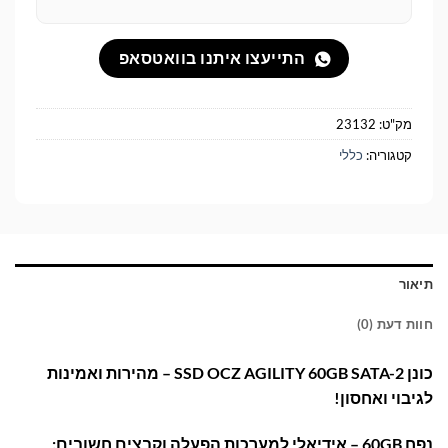
התייעצו איתנו בוואטסאפ
מק"ט:
23132
קטגוריה:
כללי
תיאור
חוות דעת (0)
כונן SSD OCZ AGILITY 60GB SATA-2 – מהירות ואמינות
לגיבוי ואחסון!
נפח 60GB – אידיאלי למערכות הפעלה וקבצים חשובים: