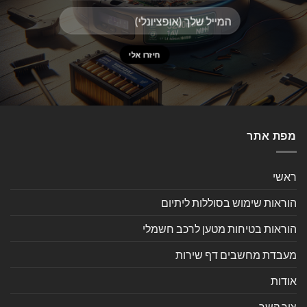
מפת אתר
ראשי
הוראות שימוש בסוללות ליתיום
הוראות בטיחות מטען לרכב חשמלי
מעבדת מחשבים דף שירות
אודות
צור קשר