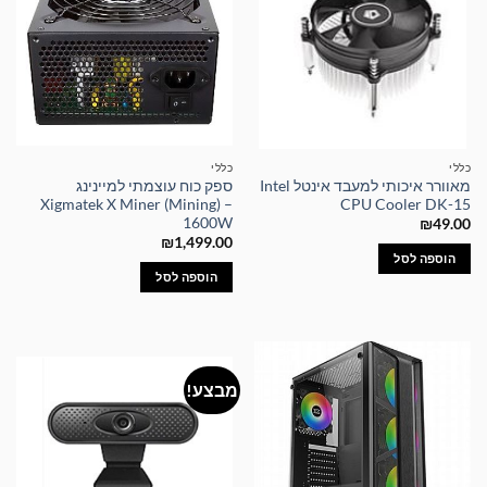
כללי
כללי
מאוורר איכותי למעבד אינטל Intel
ספק כוח עוצמתי למיינינג
Xigmatek X Miner (Mining) –
CPU Cooler DK-15
1600W
₪
49.00
₪
1,499.00
הוספה לסל
הוספה לסל
מבצע!