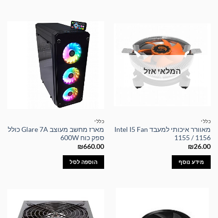
המלאי אזל
כללי
כללי
מאוורר איכותי למעבד Intel I5 Fan
מארז מחשב מעוצב Glare 7A כולל
1155 / 1156
ספק כוח 600W
₪
660.00
₪
26.00
מידע נוסף
הוספה לסל