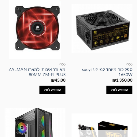
כללי
כללי
ספק כוח מיוחד למייניג soeyi
מאוורר איכותי למארז ZALMAN
80MM ZM-FI PLUS
1650W
₪
45.00
₪
1,350.00
הוספה לסל
הוספה לסל