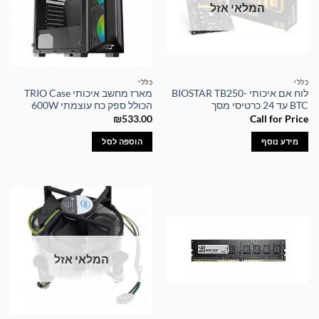
המלאי אזל
כללי
כללי
לוח אם איכותי BIOSTAR TB250-
מארז מחשב איכותי TRIO Case
BTC עד 24 כרטיסי מסך
הכולל ספק כח עוצמתי 600W
₪
533.00
Call for Price
מידע נוסף
הוספה לסל
המלאי אזל