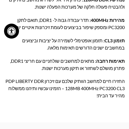
ולהבטיח פעולה חלקה של מערכות הפעלה ישנות.
מהירות 400MHz:
תדר עבודה גבוה ל- DDR1, תואם לתקן
PC3200 ומספק שיפור בביצועים לעומת זיכרונות איטיים יותר.
תזמון CL3:
תזמון אופטימלי לשמירה על יציבות וביצועים
במחשבים ישנים הדורשים תאימות מלאה.
תאימות רחבה:
מתאים למחשבים שולחניים עם חריצי DDR1,
פתרון מושלם לשחזור או תיקון מערכות ישנות.
החזירו חיים למחשב הוותיק שלכם עם זיכרון PDP LIBERTY DDR
128MB 400MHz PC3200 CL3 – הזמינו עכשיו ותיהנו ממשלוח
מהיר עד הבית!