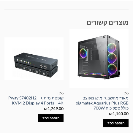
מוצרים קשורים
כללי
כללי
מארז מחשב גיימינג מעוצב
קופסת מיתוג – Pway S7402H2
KVM 2 Display 4 Ports – 4K
xigmatek Aquarius Plus RGB
כולל ספק כוח 700W
₪
1,749.00
₪
1,140.00
הוספה לסל
הוספה לסל