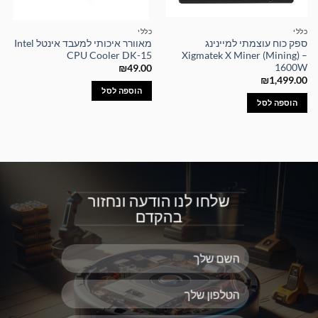
כללי
כללי
ספק כוח עוצמתי למיינינג
מאוורר איכותי למעבד אינטל Intel
CPU Cooler DK-15
Xigmatek X Miner (Mining) –
1600W
₪
49.00
₪
1,499.00
הוספה לסל
הוספה לסל
שלחו לנו הודעה ונחזור
בהקדם