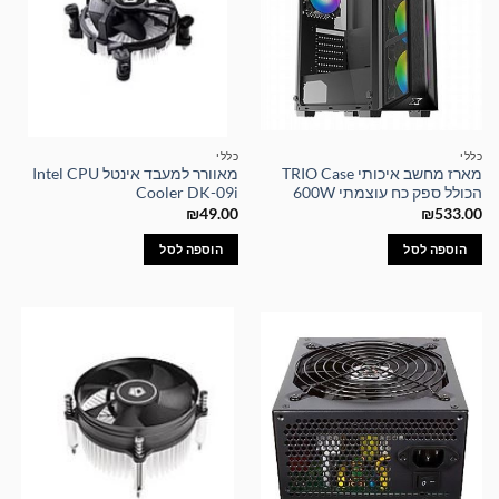
כללי
כללי
מארז מחשב איכותי TRIO Case
מאוורר למעבד אינטל Intel CPU
הכולל ספק כח עוצמתי 600W
Cooler DK-09i
₪
49.00
₪
533.00
הוספה לסל
הוספה לסל