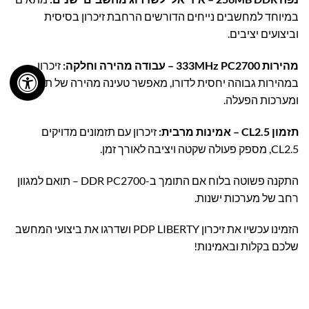
במיוחד למחשבים נייחים הדורשים הרחבת זיכרון בסיסית
וביצועים יציבים.
מהירות 333MHz PC2700 – עבודה מהירה וחלקה:
זיכרון
במהירות גבוהה יחסית לדורו, מאפשר טעינה מהירה של תוכנות
ומערכות הפעלה.
תזמון CL2.5 – אמינות מרבית:
זיכרון עם תזמונים מדויקים
CL2.5, מספק פעולה שקטה ויציבה לאורך זמן.
התקנה פשוטה בלוח אם התומך ב-DDR PC2700 – תואם למגוון
רחב של מערכות ישנות.
הזמינו עכשיו את זיכרון PDP LIBERTY ושדרגו את ביצועי המחשב
שלכם בקלות ובאמינות!